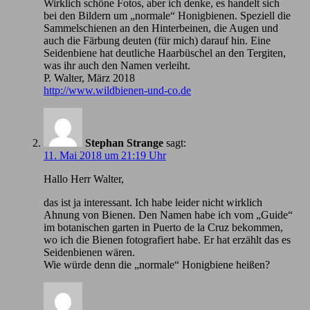
Wirklich schöne Fotos, aber ich denke, es handelt sich
bei den Bildern um „normale“ Honigbienen. Speziell die
Sammelschienen an den Hinterbeinen, die Augen und
auch die Färbung deuten (für mich) darauf hin. Eine
Seidenbiene hat deutliche Haarbüschel an den Tergiten,
was ihr auch den Namen verleiht.
P. Walter, März 2018
http://www.wildbienen-und-co.de
Stephan Strange
sagt:
11. Mai 2018 um 21:19 Uhr
Hallo Herr Walter,
das ist ja interessant. Ich habe leider nicht wirklich
Ahnung von Bienen. Den Namen habe ich vom „Guide“
im botanischen garten in Puerto de la Cruz bekommen,
wo ich die Bienen fotografiert habe. Er hat erzählt das es
Seidenbienen wären.
Wie würde denn die „normale“ Honigbiene heißen?