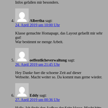
Infos gefallen mir besonders.
Albertha
sagt:
24. April 2019 um 10:00 Uhr
Klasse gemachte Homapage, das Layout gefaellt mir sehr
gut!
War bestimmt ne menge Arbeit.
oeffentlicheverwaltung
sagt:
26. April 2019 um 21:45 Uhr
Hey Danke fuer die schoene Zeit auf dieser
Webseite. Macht weiter so. Da kommt man gerne wieder.
Eddy
sagt:
27. April 2019 um 00:36 Uhr
Hallo, Ich finde den Aufbau der Seite klasse. Macht bitte