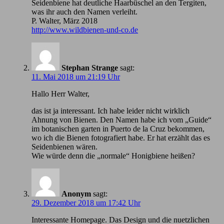
Seidenbiene hat deutliche Haarbüschel an den Tergiten,
was ihr auch den Namen verleiht.
P. Walter, März 2018
http://www.wildbienen-und-co.de
Stephan Strange
sagt:
11. Mai 2018 um 21:19 Uhr
Hallo Herr Walter,
das ist ja interessant. Ich habe leider nicht wirklich
Ahnung von Bienen. Den Namen habe ich vom „Guide“
im botanischen garten in Puerto de la Cruz bekommen,
wo ich die Bienen fotografiert habe. Er hat erzählt das es
Seidenbienen wären.
Wie würde denn die „normale“ Honigbiene heißen?
Anonym
sagt:
29. Dezember 2018 um 17:42 Uhr
Іnteressante Homepage. Das Design und die nuetzlichen