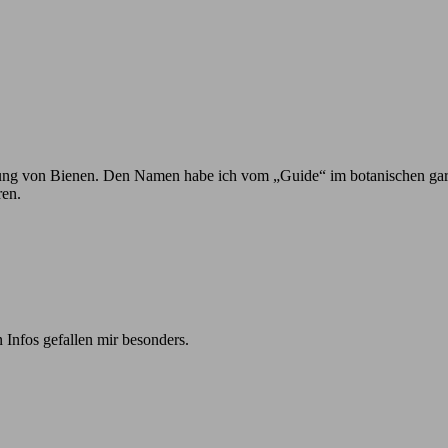
h Ahnung von Bienen. Den Namen habe ich vom „Guide“ im botanischen ga
ren.
 Infos gefallen mir besonders.