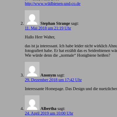
http://www.wildbienen-und-co.de
Stephan Strange
sagt:
11. Mai 2018 um 21:19 Uhr
Hallo Herr Walter,
das ist ja interessant. Ich habe leider nicht wirklic
fotografiert habe. Er hat erzählt das es Seidenbienen wä
Wie würde denn die „normale“ Honigbiene heißen?
Anonym
sagt:
29. Dezember 2018 um 17:42 Uhr
Іnteressante Homepage. Das Design und die nuetzlichen
Albertha
sagt:
24. April 2019 um 10:00 Uhr