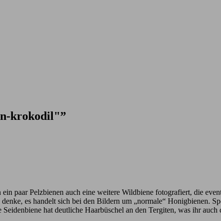
en-krokodil"”
n ein paar Pelzbienen auch eine weitere Wildbiene fotografiert, die eve
ich denke, es handelt sich bei den Bildern um „normale“ Honigbienen. 
e Seidenbiene hat deutliche Haarbüschel an den Tergiten, was ihr auch