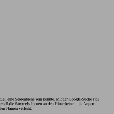
ntuell eine Seidenbiene sein könnte. Mit der Google-Suche stoß
Speziell die Sammelschienen an den Hinterbeinen, die Augen
 den Namen verleiht.