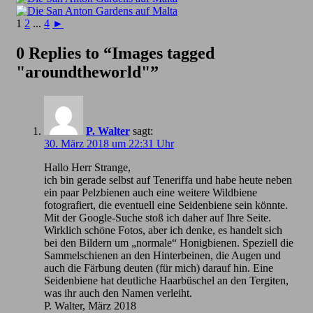
1
2
...
4
►
0 Replies to “Images tagged
"aroundtheworld"”
P. Walter
sagt:
30. März 2018 um 22:31 Uhr
Hallo Herr Strange,
ich bin gerade selbst auf Teneriffa und habe heute neben
ein paar Pelzbienen auch eine weitere Wildbiene
fotografiert, die eventuell eine Seidenbiene sein könnte.
Mit der Google-Suche stoß ich daher auf Ihre Seite.
Wirklich schöne Fotos, aber ich denke, es handelt sich
bei den Bildern um „normale“ Honigbienen. Speziell die
Sammelschienen an den Hinterbeinen, die Augen und
auch die Färbung deuten (für mich) darauf hin. Eine
Seidenbiene hat deutliche Haarbüschel an den Tergiten,
was ihr auch den Namen verleiht.
P. Walter, März 2018