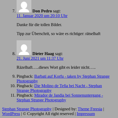
Don Pedro
sagt:
11. Januar 2020 um 20:10 Uhr
Danke für die tollen Bilder.
Tipp zur Überschrit, so wäre es richtiger: rätselhaft
Dieter Haag
sagt:
21. Juni 2021 um 11:37 Uhr
Räzelhaft…..dieses Wort gibt es leider nicht…..
Pingback:
Barbati auf Korfu - taken by Stephan Strange
Photography
Pingback:
Die Molino de Tefia bei Nacht - Stephan
Strange Photography
Pingback:
Mirador de Jandia bei Sonnenuntergang -
Stephan Strange Photography
Stephan Strange Photography
| Designed by:
Theme Freesia
|
WordPress
| © Copyright All right reserved |
Impressum