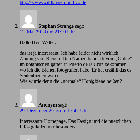
http://www.wildbienen-und-co.de
Stephan Strange
sagt:
11. Mai 2018 um 21:19 Uhr
Hallo Herr Walter,
das ist ja interessant. Ich habe leider nicht wirklich
Ahnung von Bienen. Den Namen habe ich vom „Guide“
im botanischen garten in Puerto de la Cruz bekommen,
wo ich die Bienen fotografiert habe. Er hat erzählt das es
Seidenbienen wären.
Wie würde denn die „normale“ Honigbiene heißen?
Anonym
sagt:
29. Dezember 2018 um 17:42 Uhr
Іnteressante Homepage. Das Design und die nuetzlichen
Infos gefallen mir besonders.