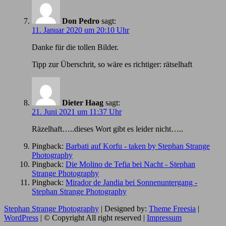
Don Pedro
sagt:
11. Januar 2020 um 20:10 Uhr
Danke für die tollen Bilder.
Tipp zur Überschrit, so wäre es richtiger: rätselhaft
Dieter Haag
sagt:
21. Juni 2021 um 11:37 Uhr
Räzelhaft…..dieses Wort gibt es leider nicht…..
Pingback:
Barbati auf Korfu - taken by Stephan Strange
Photography
Pingback:
Die Molino de Tefia bei Nacht - Stephan
Strange Photography
Pingback:
Mirador de Jandia bei Sonnenuntergang -
Stephan Strange Photography
Stephan Strange Photography
| Designed by:
Theme Freesia
|
WordPress
| © Copyright All right reserved |
Impressum