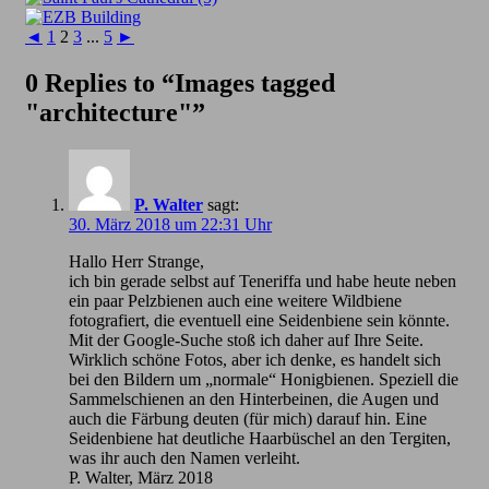
◄
1
2
3
...
5
►
0 Replies to “Images tagged
"architecture"”
P. Walter
sagt:
30. März 2018 um 22:31 Uhr
Hallo Herr Strange,
ich bin gerade selbst auf Teneriffa und habe heute neben
ein paar Pelzbienen auch eine weitere Wildbiene
fotografiert, die eventuell eine Seidenbiene sein könnte.
Mit der Google-Suche stoß ich daher auf Ihre Seite.
Wirklich schöne Fotos, aber ich denke, es handelt sich
bei den Bildern um „normale“ Honigbienen. Speziell die
Sammelschienen an den Hinterbeinen, die Augen und
auch die Färbung deuten (für mich) darauf hin. Eine
Seidenbiene hat deutliche Haarbüschel an den Tergiten,
was ihr auch den Namen verleiht.
P. Walter, März 2018