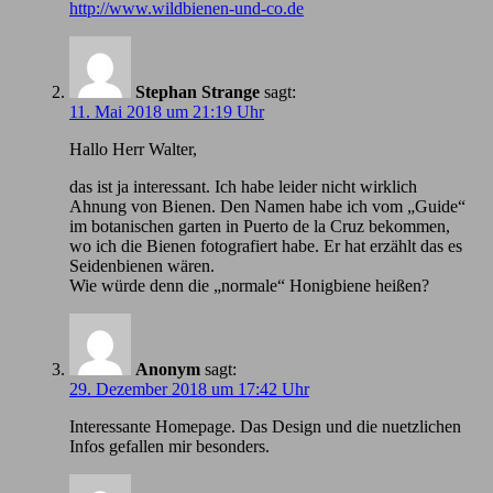
http://www.wildbienen-und-co.de
Stephan Strange
sagt:
11. Mai 2018 um 21:19 Uhr
Hallo Herr Walter,
das ist ja interessant. Ich habe leider nicht wirklich
Ahnung von Bienen. Den Namen habe ich vom „Guide“
im botanischen garten in Puerto de la Cruz bekommen,
wo ich die Bienen fotografiert habe. Er hat erzählt das es
Seidenbienen wären.
Wie würde denn die „normale“ Honigbiene heißen?
Anonym
sagt:
29. Dezember 2018 um 17:42 Uhr
Іnteressante Homepage. Das Design und die nuetzlichen
Infos gefallen mir besonders.