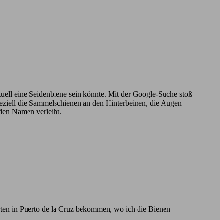
ntuell eine Seidenbiene sein könnte. Mit der Google-Suche stoß
Speziell die Sammelschienen an den Hinterbeinen, die Augen
 den Namen verleiht.
rten in Puerto de la Cruz bekommen, wo ich die Bienen