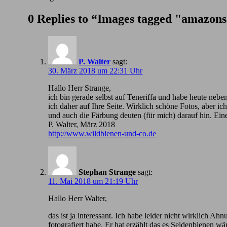
0 Replies to “Images tagged "amazon
P. Walter
sagt:
30. März 2018 um 22:31 Uhr
Hallo Herr Strange,
ich bin gerade selbst auf Teneriffa und habe heute nebe
ich daher auf Ihre Seite. Wirklich schöne Fotos, aber 
und auch die Färbung deuten (für mich) darauf hin. Ein
P. Walter, März 2018
http://www.wildbienen-und-co.de
Stephan Strange
sagt:
11. Mai 2018 um 21:19 Uhr
Hallo Herr Walter,
das ist ja interessant. Ich habe leider nicht wirklic
fotografiert habe. Er hat erzählt das es Seidenbienen wä