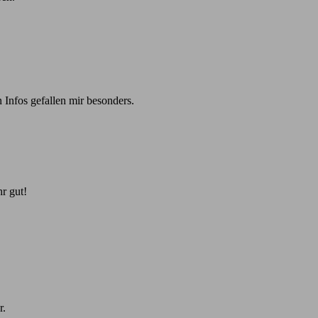
 Infos gefallen mir besonders.
r gut!
r.