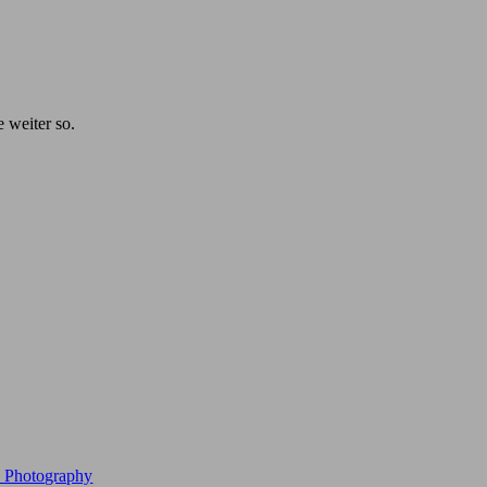
e weiter so.
e Photography