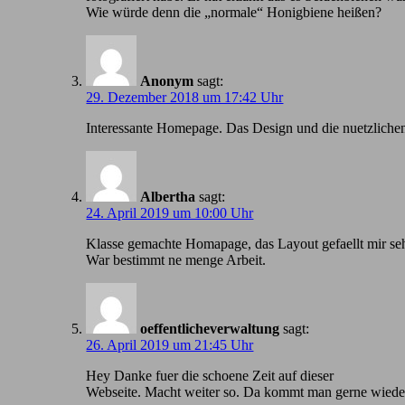
Wie würde denn die „normale“ Honigbiene heißen?
Anonym
sagt:
29. Dezember 2018 um 17:42 Uhr
Іnteressante Homepage. Das Design und die nuetzlichen
Albertha
sagt:
24. April 2019 um 10:00 Uhr
Klasse gemachte Homapage, das Layout gefaellt mir seh
War bestimmt ne menge Arbeit.
oeffentlicheverwaltung
sagt:
26. April 2019 um 21:45 Uhr
Hey Danke fuer die schoene Zeit auf dieser
Webseite. Macht weiter so. Da kommt man gerne wiede