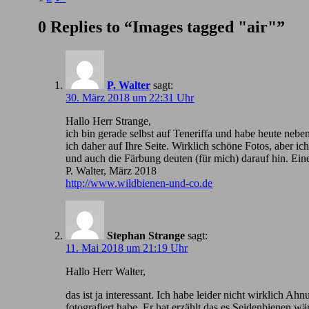
0 Replies to “Images tagged "air"”
P. Walter
sagt:
30. März 2018 um 22:31 Uhr
Hallo Herr Strange,
ich bin gerade selbst auf Teneriffa und habe heute nebe
ich daher auf Ihre Seite. Wirklich schöne Fotos, aber 
und auch die Färbung deuten (für mich) darauf hin. Ein
P. Walter, März 2018
http://www.wildbienen-und-co.de
Stephan Strange
sagt:
11. Mai 2018 um 21:19 Uhr
Hallo Herr Walter,
das ist ja interessant. Ich habe leider nicht wirklic
fotografiert habe. Er hat erzählt das es Seidenbienen wä