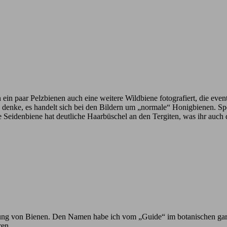
n ein paar Pelzbienen auch eine weitere Wildbiene fotografiert, die eve
ich denke, es handelt sich bei den Bildern um „normale“ Honigbienen. 
e Seidenbiene hat deutliche Haarbüschel an den Tergiten, was ihr auch
h Ahnung von Bienen. Den Namen habe ich vom „Guide“ im botanischen ga
ren.