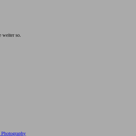
e weiter so.
e Photography