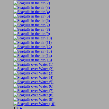
1
2
►