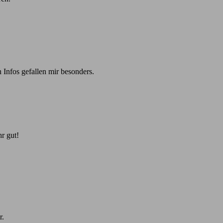
 Infos gefallen mir besonders.
r gut!
r.