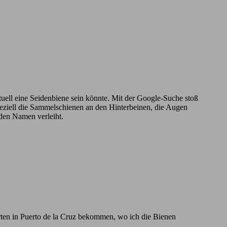
ntuell eine Seidenbiene sein könnte. Mit der Google-Suche stoß
Speziell die Sammelschienen an den Hinterbeinen, die Augen
 den Namen verleiht.
rten in Puerto de la Cruz bekommen, wo ich die Bienen