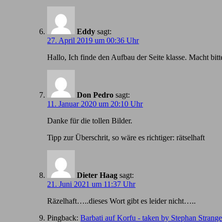
Eddy
sagt:
27. April 2019 um 00:36 Uhr
Hallo, Ich finde den Aufbau der Seite klasse. Macht bitt
Don Pedro
sagt:
11. Januar 2020 um 20:10 Uhr
Danke für die tollen Bilder.
Tipp zur Überschrit, so wäre es richtiger: rätselhaft
Dieter Haag
sagt:
21. Juni 2021 um 11:37 Uhr
Räzelhaft…..dieses Wort gibt es leider nicht…..
Pingback:
Barbati auf Korfu - taken by Stephan Strang