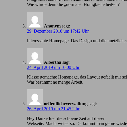
Wie würde denn die „normale“ Honigbiene heißen?
Anonym
sagt:
29. Dezember 2018 um 17:42 Uhr
Іnteressante Homepage. Das Design und die nuetzlichen
Albertha
sagt:
24. April 2019 um 10:00 Uhr
Klasse gemachte Homapage, das Layout gefaellt mir seh
War bestimmt ne menge Arbeit.
oeffentlicheverwaltung
sagt:
26. April 2019 um 21:45 Uhr
Hey Danke fuer die schoene Zeit auf dieser
Webseite. Macht weiter so. Da kommt man gerne wiede