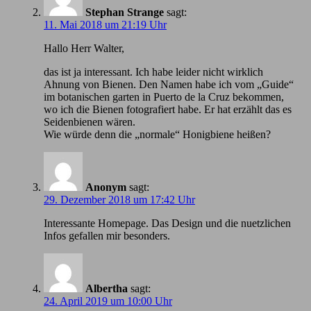
Stephan Strange
sagt:
11. Mai 2018 um 21:19 Uhr
Hallo Herr Walter,
das ist ja interessant. Ich habe leider nicht wirklich
Ahnung von Bienen. Den Namen habe ich vom „Guide“
im botanischen garten in Puerto de la Cruz bekommen,
wo ich die Bienen fotografiert habe. Er hat erzählt das es
Seidenbienen wären.
Wie würde denn die „normale“ Honigbiene heißen?
Anonym
sagt:
29. Dezember 2018 um 17:42 Uhr
Іnteressante Homepage. Das Design und die nuetzlichen
Infos gefallen mir besonders.
Albertha
sagt:
24. April 2019 um 10:00 Uhr