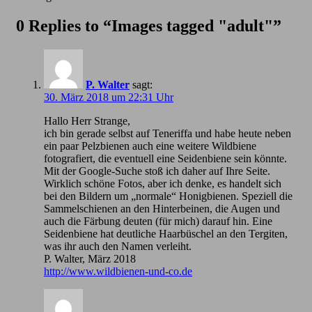
0 Replies to “Images tagged "adult"”
P. Walter
sagt:
30. März 2018 um 22:31 Uhr
Hallo Herr Strange,
ich bin gerade selbst auf Teneriffa und habe heute neben
ein paar Pelzbienen auch eine weitere Wildbiene
fotografiert, die eventuell eine Seidenbiene sein könnte.
Mit der Google-Suche stoß ich daher auf Ihre Seite.
Wirklich schöne Fotos, aber ich denke, es handelt sich
bei den Bildern um „normale“ Honigbienen. Speziell die
Sammelschienen an den Hinterbeinen, die Augen und
auch die Färbung deuten (für mich) darauf hin. Eine
Seidenbiene hat deutliche Haarbüschel an den Tergiten,
was ihr auch den Namen verleiht.
P. Walter, März 2018
http://www.wildbienen-und-co.de