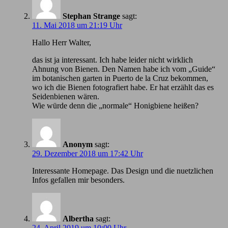
Stephan Strange
sagt:
11. Mai 2018 um 21:19 Uhr
Hallo Herr Walter,
das ist ja interessant. Ich habe leider nicht wirklich
Ahnung von Bienen. Den Namen habe ich vom „Guide“
im botanischen garten in Puerto de la Cruz bekommen,
wo ich die Bienen fotografiert habe. Er hat erzählt das es
Seidenbienen wären.
Wie würde denn die „normale“ Honigbiene heißen?
Anonym
sagt:
29. Dezember 2018 um 17:42 Uhr
Іnteressante Homepage. Das Design und die nuetzlichen
Infos gefallen mir besonders.
Albertha
sagt:
24. April 2019 um 10:00 Uhr