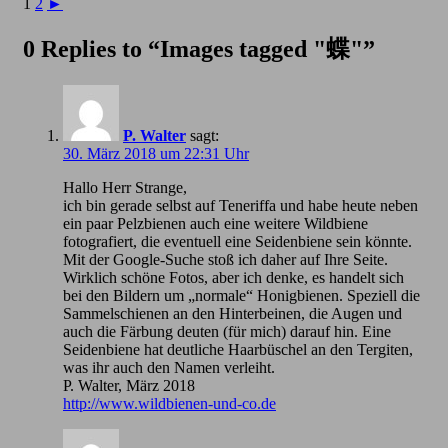
1
2
►
0 Replies to “Images tagged "蝶"”
P. Walter
sagt:
30. März 2018 um 22:31 Uhr
Hallo Herr Strange,
ich bin gerade selbst auf Teneriffa und habe heute neben
ein paar Pelzbienen auch eine weitere Wildbiene
fotografiert, die eventuell eine Seidenbiene sein könnte.
Mit der Google-Suche stoß ich daher auf Ihre Seite.
Wirklich schöne Fotos, aber ich denke, es handelt sich
bei den Bildern um „normale“ Honigbienen. Speziell die
Sammelschienen an den Hinterbeinen, die Augen und
auch die Färbung deuten (für mich) darauf hin. Eine
Seidenbiene hat deutliche Haarbüschel an den Tergiten,
was ihr auch den Namen verleiht.
P. Walter, März 2018
http://www.wildbienen-und-co.de