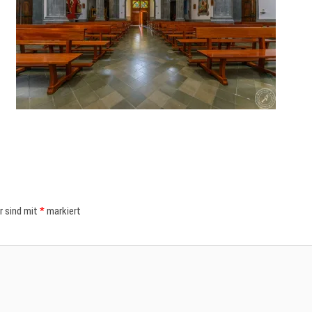
er sind mit
*
markiert