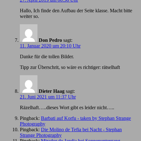
Hallo, Ich finde den Aufbau der Seite klasse. Macht bitte
weiter so.
Don Pedro
sagt:
11. Januar 2020 um 20:10 Uhr
Danke für die tollen Bilder.
Tipp zur Überschrit, so wäre es richtiger: rätselhaft
Dieter Haag
sagt:
21. Juni 2021 um 11:37 Uhr
Räzelhaft…..dieses Wort gibt es leider nicht…..
Pingback:
Barbati auf Korfu - taken by Stephan Strange
Photography
Pingback:
Die Molino de Tefia bei Nacht - Stephan
Strange Photography
Pingback:
Mirador de Jandia bei Sonnenuntergang -