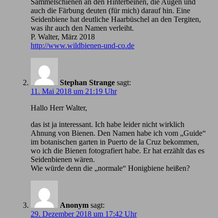
Sammelschienen an den Hinterbeinen, die Augen und
auch die Färbung deuten (für mich) darauf hin. Eine
Seidenbiene hat deutliche Haarbüschel an den Tergiten,
was ihr auch den Namen verleiht.
P. Walter, März 2018
http://www.wildbienen-und-co.de
Stephan Strange
sagt:
11. Mai 2018 um 21:19 Uhr
Hallo Herr Walter,
das ist ja interessant. Ich habe leider nicht wirklich
Ahnung von Bienen. Den Namen habe ich vom „Guide“
im botanischen garten in Puerto de la Cruz bekommen,
wo ich die Bienen fotografiert habe. Er hat erzählt das es
Seidenbienen wären.
Wie würde denn die „normale“ Honigbiene heißen?
Anonym
sagt:
29. Dezember 2018 um 17:42 Uhr