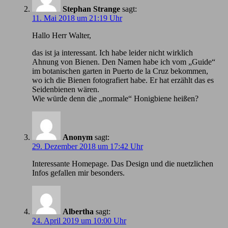
Stephan Strange
sagt:
11. Mai 2018 um 21:19 Uhr
Hallo Herr Walter,
das ist ja interessant. Ich habe leider nicht wirklich
Ahnung von Bienen. Den Namen habe ich vom „Guide“
im botanischen garten in Puerto de la Cruz bekommen,
wo ich die Bienen fotografiert habe. Er hat erzählt das es
Seidenbienen wären.
Wie würde denn die „normale“ Honigbiene heißen?
Anonym
sagt:
29. Dezember 2018 um 17:42 Uhr
Іnteressante Homepage. Das Design und die nuetzlichen
Infos gefallen mir besonders.
Albertha
sagt:
24. April 2019 um 10:00 Uhr