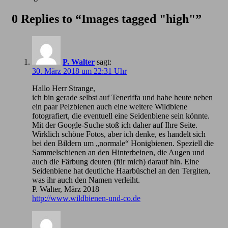
0 Replies to “Images tagged "high"”
P. Walter
sagt:
30. März 2018 um 22:31 Uhr
Hallo Herr Strange,
ich bin gerade selbst auf Teneriffa und habe heute neben
ein paar Pelzbienen auch eine weitere Wildbiene
fotografiert, die eventuell eine Seidenbiene sein könnte.
Mit der Google-Suche stoß ich daher auf Ihre Seite.
Wirklich schöne Fotos, aber ich denke, es handelt sich
bei den Bildern um „normale“ Honigbienen. Speziell die
Sammelschienen an den Hinterbeinen, die Augen und
auch die Färbung deuten (für mich) darauf hin. Eine
Seidenbiene hat deutliche Haarbüschel an den Tergiten,
was ihr auch den Namen verleiht.
P. Walter, März 2018
http://www.wildbienen-und-co.de