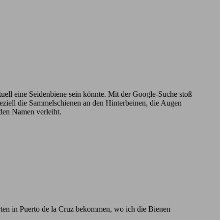
ntuell eine Seidenbiene sein könnte. Mit der Google-Suche stoß
Speziell die Sammelschienen an den Hinterbeinen, die Augen
 den Namen verleiht.
rten in Puerto de la Cruz bekommen, wo ich die Bienen