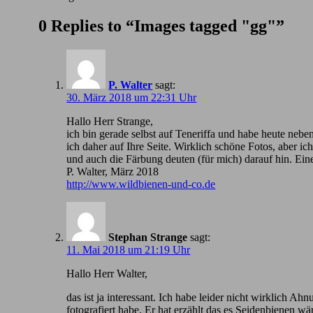
0 Replies to “Images tagged "gg"”
P. Walter
sagt:
30. März 2018 um 22:31 Uhr
Hallo Herr Strange,
ich bin gerade selbst auf Teneriffa und habe heute nebe
ich daher auf Ihre Seite. Wirklich schöne Fotos, aber 
und auch die Färbung deuten (für mich) darauf hin. Ein
P. Walter, März 2018
http://www.wildbienen-und-co.de
Stephan Strange
sagt:
11. Mai 2018 um 21:19 Uhr
Hallo Herr Walter,
das ist ja interessant. Ich habe leider nicht wirklic
fotografiert habe. Er hat erzählt das es Seidenbienen wä