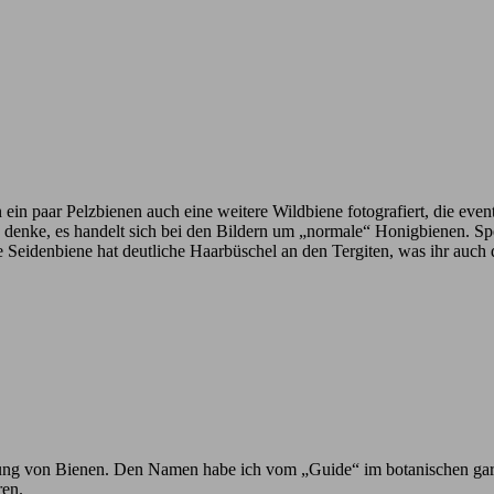
n ein paar Pelzbienen auch eine weitere Wildbiene fotografiert, die eve
ich denke, es handelt sich bei den Bildern um „normale“ Honigbienen. 
e Seidenbiene hat deutliche Haarbüschel an den Tergiten, was ihr auch
h Ahnung von Bienen. Den Namen habe ich vom „Guide“ im botanischen ga
ren.