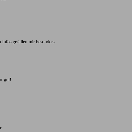
 Infos gefallen mir besonders.
r gut!
r.