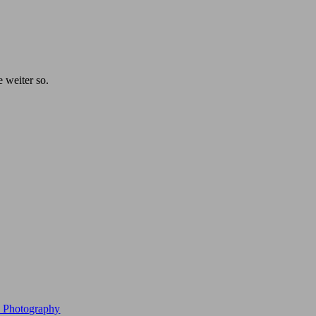
e weiter so.
e Photography