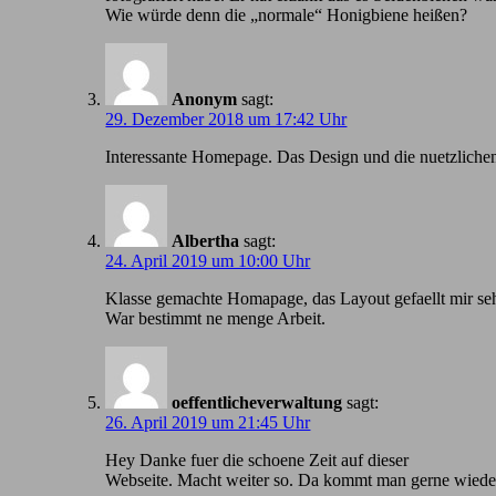
Wie würde denn die „normale“ Honigbiene heißen?
Anonym
sagt:
29. Dezember 2018 um 17:42 Uhr
Іnteressante Homepage. Das Design und die nuetzlichen
Albertha
sagt:
24. April 2019 um 10:00 Uhr
Klasse gemachte Homapage, das Layout gefaellt mir seh
War bestimmt ne menge Arbeit.
oeffentlicheverwaltung
sagt:
26. April 2019 um 21:45 Uhr
Hey Danke fuer die schoene Zeit auf dieser
Webseite. Macht weiter so. Da kommt man gerne wiede