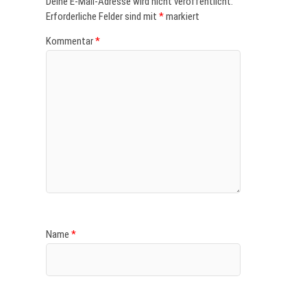
Deine E-Mail-Adresse wird nicht veröffentlicht.
Erforderliche Felder sind mit
*
markiert
Kommentar
*
Name
*