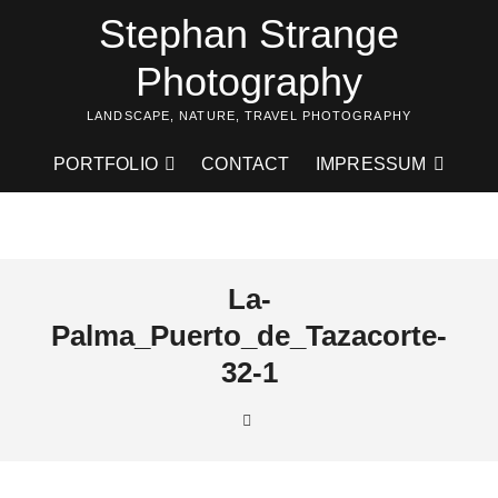
Skip
Stephan Strange
to
content
Photography
LANDSCAPE, NATURE, TRAVEL PHOTOGRAPHY
PORTFOLIO
CONTACT
IMPRESSUM
La-
Palma_Puerto_de_Tazacorte-
32-1