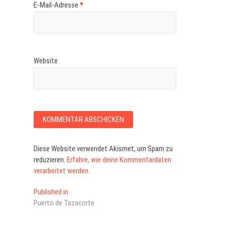
E-Mail-Adresse
*
Website
Diese Website verwendet Akismet, um Spam zu
reduzieren.
Erfahre, wie deine Kommentardaten
verarbeitet werden.
Beitragsnavigation
Published in
Puerto de Tazacorte